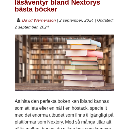
läsäventyr bland Nextorys
bästa böcker
David Wernersson
|
2 september, 2024
|
Updated:
2 september, 2024
Att hitta den perfekta boken kan ibland kännas
som att leta efter en nål i en höstack, speciellt
med det enorma utbudet som finns tillgängligt på
plattformar som Nextory. Med så många titlar att
välja mellan, hur vet du vilken bok som kommer