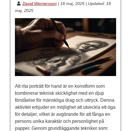
David Wernersson
|
18 maj, 2025
|
Updated: 18
maj, 2025
Att rita porträtt för hand är en konstform som
kombinerar teknisk skicklighet med en djup
förståelse för mänskliga drag och uttryck. Denna
aktivitet erbjuder en möjlighet att utveckla ett öga
för detaljer, vilket är avgörande för att fånga en
persons unika karaktär och personlighet på
papper. Genom grundläggande tekniker som: