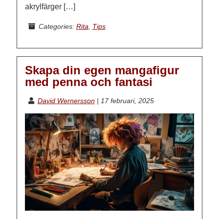
akrylfärger […]
Categories:
Rita
,
Tips
Skapa din egen mangafigur
med penna och fantasi
David Wernersson
|
17 februari, 2025