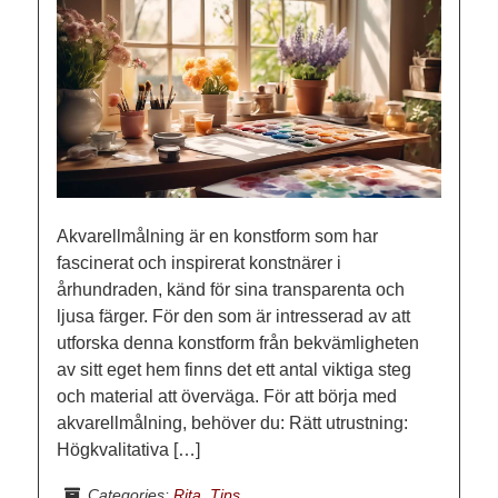
Akvarellmålning är en konstform som har
fascinerat och inspirerat konstnärer i
århundraden, känd för sina transparenta och
ljusa färger. För den som är intresserad av att
utforska denna konstform från bekvämligheten
av sitt eget hem finns det ett antal viktiga steg
och material att överväga. För att börja med
akvarellmålning, behöver du: Rätt utrustning:
Högkvalitativa […]
Categories:
Rita
,
Tips