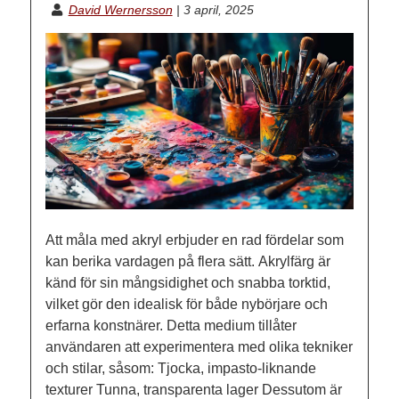
David Wernersson
|
3 april, 2025
Att måla med akryl erbjuder en rad fördelar som
kan berika vardagen på flera sätt. Akrylfärg är
känd för sin mångsidighet och snabba torktid,
vilket gör den idealisk för både nybörjare och
erfarna konstnärer. Detta medium tillåter
användaren att experimentera med olika tekniker
och stilar, såsom: Tjocka, impasto-liknande
texturer Tunna, transparenta lager Dessutom är